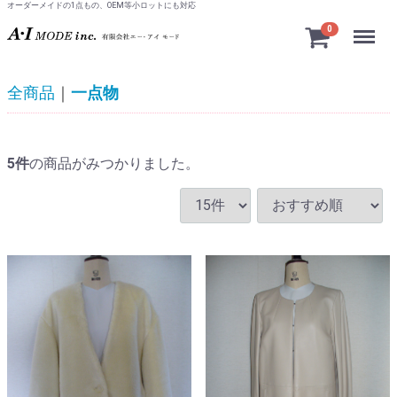
オーダーメイドの1点もの、OEM等小ロットにも対応
Menu
0
全商品
一点物
5
件
の商品がみつかりました。