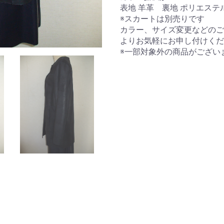
表地 羊革 裏地 ポリエステ
※スカートは別売りです
カラー、サイズ変更などのご
よりお気軽にお申し付けくだ
※一部対象外の商品がござい