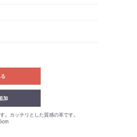
れる
追加
す。カッチリとした質感の革です。
6cm