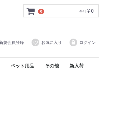
¥ 0
0
合計
新規会員登録
お気に入り
ログイン
ペット用品
その他
新入荷
ト