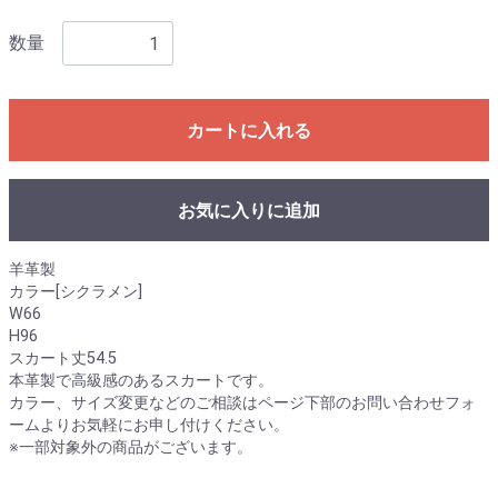
数量
カートに入れる
お気に入りに追加
羊革製
カラー[シクラメン]
W66
H96
スカート丈54.5
本革製で高級感のあるスカートです。
カラー、サイズ変更などのご相談はページ下部のお問い合わせフォ
ームよりお気軽にお申し付けください。
※一部対象外の商品がございます。