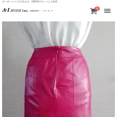
オーダーメイドの1点もの、OEM等小ロットにも対応
Menu
0